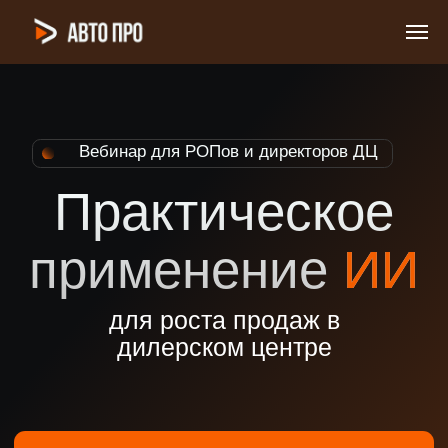
Вебинар для РОПов и директоров ДЦ
Практическое
применение
ИИ
для роста продаж в
дилерском центре
Зарегистрироваться на вебинар
10 июня | 12:00 (Мск)