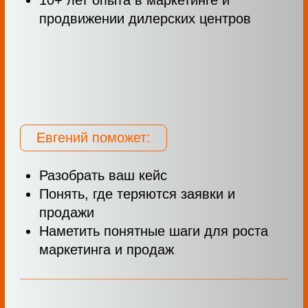
У меня есть конкретный вопрос по
+
моему дилерскому центру. К кому
обратиться?