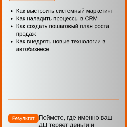
ЕВГЕНИЙ ФЕДУЛОВ
Основатель агентства ВИН Маркетинг,
партнер продукта EveryDay AI
10+ лет опыта в маркетинге и
продвижении дилерских центров
Евгений поможет:
Разобрать ваш кейс
Понять, где теряются заявки и
продажи
Наметить понятные шаги для роста
маркетинга и продаж