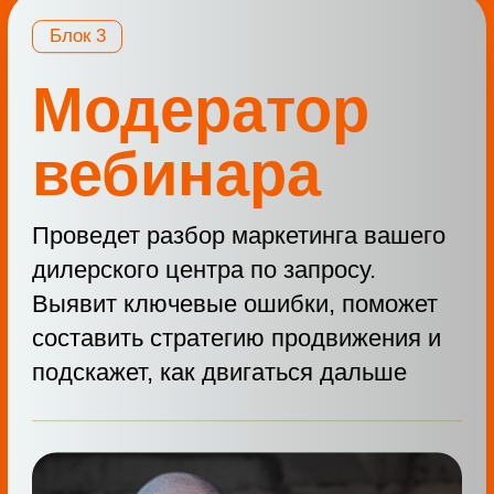
часто