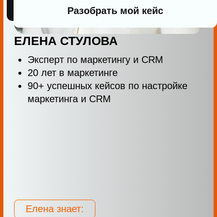
Модератор
вебинара
Проведет разбор маркетинга вашего
дилерского центра по запросу.
Выявит ключевые ошибки, поможет
составить стратегию продвижения и
подскажет, как двигаться дальше