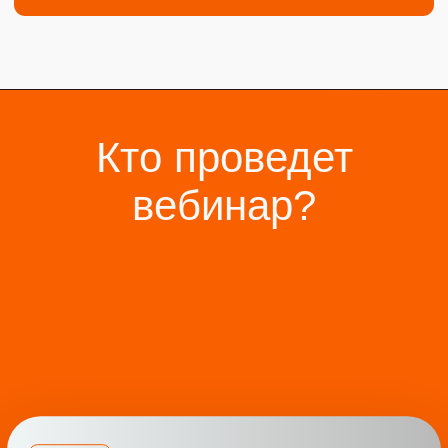
Практическое применение
нейросетей для роста продаж:
анализ, обучение и AI-подсказки
менеджеру в реальном времени.