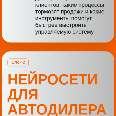
Увидите, где вы теряете
продажи и получите четкий
план действий для роста
выручки